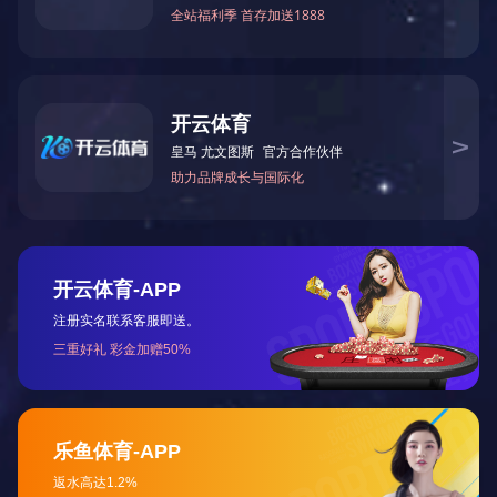
CD-KB01-5LB