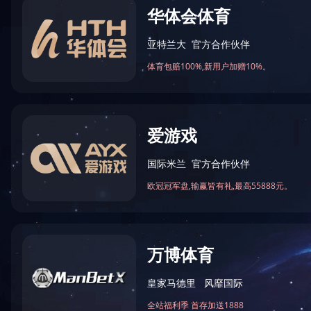
首页
>>
新闻中心
>>
行业新闻
在线客服 ：
服务热线：0576-82728666-0
电子邮箱: hr@chinaklb.com
公司地址：浙江省台州市椒江区闻
室）
友情链接：