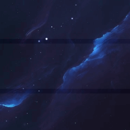
行业新闻
未查询到任何数据!
学路185-1号景龙中心2幢1001室（办公