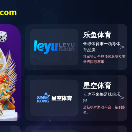
中文站
English
|
新产品推荐
新闻中心
人才招聘
KAIYUN.COM·开云「中国」官方网站